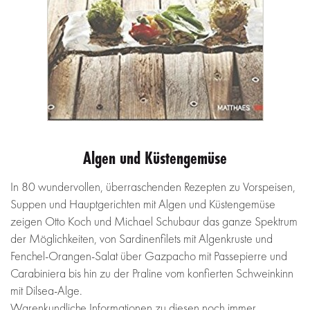
Algen und Küstengemüse
In 80 wundervollen, überraschenden Rezepten zu Vorspeisen,
Suppen und Hauptgerichten mit Algen und Küstengemüse
zeigen Otto Koch und Michael Schubaur das ganze Spektrum
der Möglichkeiten, von Sardinenfilets mit Algenkruste und
Fenchel-Orangen-Salat über Gazpacho mit Passepierre und
Carabiniera bis hin zu der Praline vom konfierten Schweinkinn
mit Dilsea-Alge.
Warenkundliche Informationen zu diesen noch immer