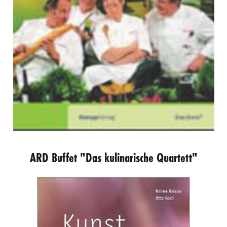
ARD Buffet "Das kulinarische Quartett"