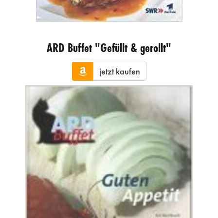
ARD Buffet "Gefüllt & gerollt"
jetzt kaufen