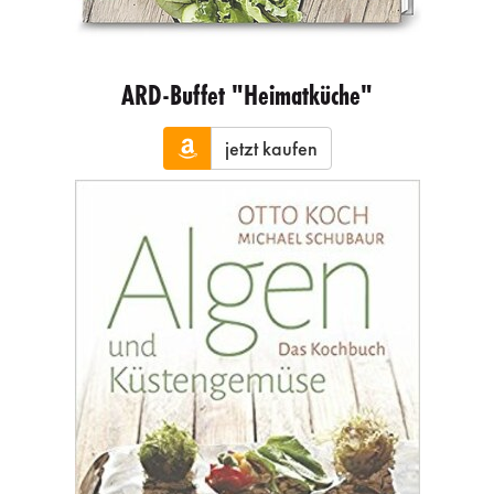
ARD-Buffet "Heimatküche"
jetzt kaufen