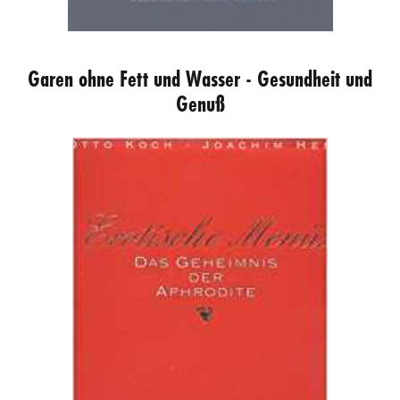
Garen ohne Fett und Wasser - Gesundheit und
Genuß