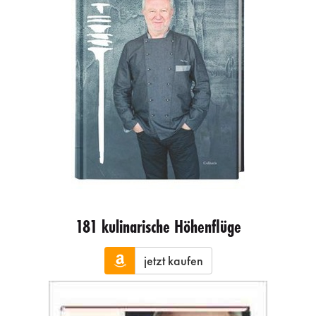
181 kulinarische Höhenflüge
jetzt kaufen