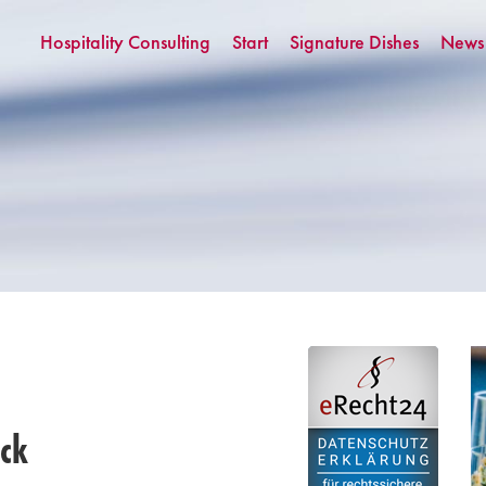
Hospitality Consulting
Start
Signature Dishes
News
ick