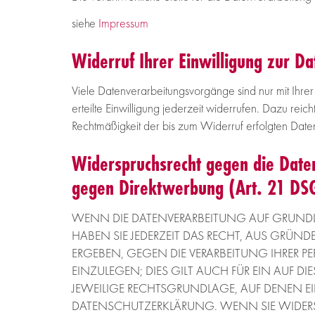
siehe
Impressum
Widerruf Ihrer Einwilligung zur D
Viele Datenverarbeitungsvorgänge sind nur mit Ihrer
erteilte Einwilligung jederzeit widerrufen. Dazu reic
Rechtmäßigkeit der bis zum Widerruf erfolgten Date
Widerspruchsrecht gegen die Date
gegen Direktwerbung (Art. 21 D
WENN DIE DATENVERARBEITUNG AUF GRUNDLAGE
HABEN SIE JEDERZEIT DAS RECHT, AUS GRÜND
ERGEBEN, GEGEN DIE VERARBEITUNG IHRER
EINZULEGEN; DIES GILT AUCH FÜR EIN AUF D
JEWEILIGE RECHTSGRUNDLAGE, AUF DENEN EI
DATENSCHUTZERKLÄRUNG. WENN SIE WIDERS