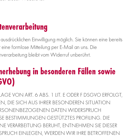
atenverarbeitung
 ausdrücklichen Einwilligung möglich. Sie können eine bereits
ht eine formlose Mitteilung per E-Mail an uns. Die
nverarbeitung bleibt vom Widerruf unberührt.
nerhebung in besonderen Fällen sowie
SGVO)
 VON ART. 6 ABS. 1 LIT. E ODER F DSGVO ERFOLGT,
EN, DIE SICH AUS IHRER BESONDEREN SITUATION
 PERSONENBEZOGENEN DATEN WIDERSPRUCH
IESE BESTIMMUNGEN GESTÜTZTES PROFILING. DIE
NE VERARBEITUNG BERUHT, ENTNEHMEN SIE DIESER
PRUCH EINLEGEN, WERDEN WIR IHRE BETROFFENEN