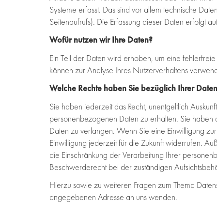
Systeme erfasst. Das sind vor allem technische Daten
Seitenaufrufs). Die Erfassung dieser Daten erfolgt a
Wofür nutzen wir Ihre Daten?
Ein Teil der Daten wird erhoben, um eine fehlerfrei
können zur Analyse Ihres Nutzerverhaltens verwen
Welche Rechte haben Sie bezüglich Ihrer Date
Sie haben jederzeit das Recht, unentgeltlich Ausku
personenbezogenen Daten zu erhalten. Sie haben a
Daten zu verlangen. Wenn Sie eine Einwilligung zur
Einwilligung jederzeit für die Zukunft widerrufen.
die Einschränkung der Verarbeitung Ihrer personen
Beschwerderecht bei der zuständigen Aufsichtsbeh
Hierzu sowie zu weiteren Fragen zum Thema Datensc
angegebenen Adresse an uns wenden.