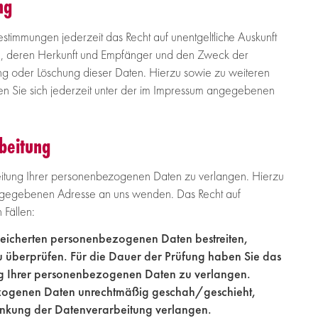
ng
timmungen jederzeit das Recht auf unentgeltliche Auskunft
, deren Herkunft und Empfänger und den Zweck der
ung oder Löschung dieser Daten. Hierzu sowie zu weiteren
Sie sich jederzeit unter der im Impressum angegebenen
beitung
eitung Ihrer personenbezogenen Daten zu verlangen. Hierzu
 angegebenen Adresse an uns wenden. Das Recht auf
 Fällen:
speicherten personenbezogenen Daten bestreiten,
zu überprüfen. Für die Dauer der Prüfung haben Sie das
ng Ihrer personenbezogenen Daten zu verlangen.
zogenen Daten unrechtmäßig geschah/geschieht,
ränkung der Datenverarbeitung verlangen.