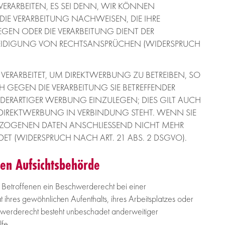
RARBEITEN, ES SEI DENN, WIR KÖNNEN
E VERARBEITUNG NACHWEISEN, DIE IHRE
EGEN ODER DIE VERARBEITUNG DIENT DER
IDIGUNG VON RECHTSANSPRÜCHEN (WIDERSPRUCH
RARBEITET, UM DIREKTWERBUNG ZU BETREIBEN, SO
CH GEGEN DIE VERARBEITUNG SIE BETREFFENDER
RARTIGER WERBUNG EINZULEGEN; DIES GILT AUCH
R DIREKTWERBUNG IN VERBINDUNG STEHT. WENN SIE
EZOGENEN DATEN ANSCHLIESSEND NICHT MEHR
 (WIDERSPRUCH NACH ART. 21 ABS. 2 DSGVO).
en Aufsichtsbehörde
 Betroffenen ein Beschwerderecht bei einer
 ihres gewöhnlichen Aufenthalts, ihres Arbeitsplatzes oder
hwerderecht besteht unbeschadet anderweitiger
lfe.