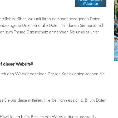
rblick darüber, was mit Ihren personenbezogenen Daten
enbezogene Daten sind alle Daten, mit denen Sie persönlich
ionen zum Thema Datenschutz entnehmen Sie unserer unter
e
uf dieser Website?
durch den Websitebetreiber. Dessen Kontaktdaten können Sie
Sie uns diese mitteilen. Hierbei kann es sich z. B. um Daten
inwilligung beim Besuch der Website durch unsere IT-