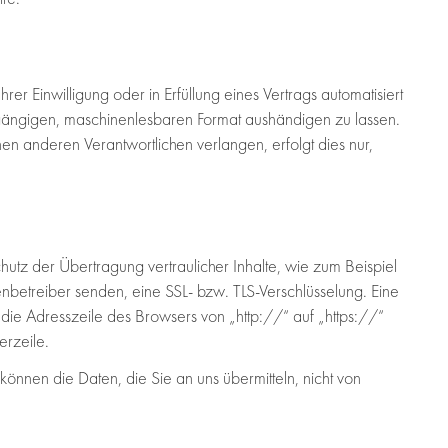
er Einwilligung oder in Erfüllung eines Vertrags automatisiert
m gängigen, maschinenlesbaren Format aushändigen zu lassen.
en anderen Verantwortlichen verlangen, erfolgt dies nur,
hutz der Übertragung vertraulicher Inhalte, wie zum Beispiel
enbetreiber senden, eine SSL- bzw. TLS-Verschlüsselung. Eine
die Adresszeile des Browsers von „http://“ auf „https://“
erzeile.
 können die Daten, die Sie an uns übermitteln, nicht von