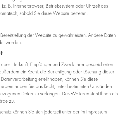
 (z. B. Internetbrowser, Betriebssystem oder Uhrzeit des
utomatisch, sobald Sie diese Website betreten.
e Bereitstellung der Website zu gewährleisten. Andere Daten
det werden.
n?
nft über Herkunft, Empfänger und Zweck Ihrer gespeicherten
ußerdem ein Recht, die Berichtigung oder Löschung dieser
 Datenverarbeitung erteilt haben, können Sie diese
 Außerdem haben Sie das Recht, unter bestimmten Umständen
bezogenen Daten zu verlangen. Des Weiteren steht Ihnen ein
örde zu.
hutz können Sie sich jederzeit unter der im Impressum