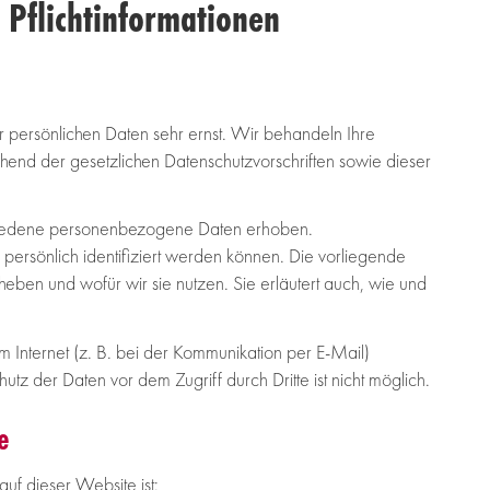
Pflichtinformationen
r persönlichen Daten sehr ernst. Wir behandeln Ihre
end der gesetzlichen Datenschutzvorschriften sowie dieser
hiedene personenbezogene Daten erhoben.
ersönlich identifiziert werden können. Die vorliegende
heben und wofür wir sie nutzen. Sie erläutert auch, wie und
 Internet (z. B. bei der Kommunikation per E-Mail)
utz der Daten vor dem Zugriff durch Dritte ist nicht möglich.
e
auf dieser Website ist: